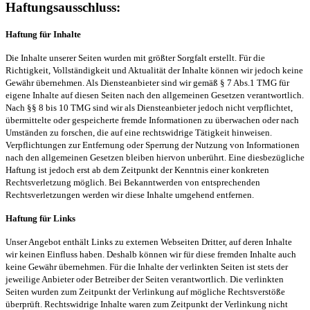
Haftungsausschluss:
Haftung für Inhalte
Die Inhalte unserer Seiten wurden mit größter Sorgfalt erstellt. Für die
Richtigkeit, Vollständigkeit und Aktualität der Inhalte können wir jedoch keine
Gewähr übernehmen. Als Diensteanbieter sind wir gemäß § 7 Abs.1 TMG für
eigene Inhalte auf diesen Seiten nach den allgemeinen Gesetzen verantwortlich.
Nach §§ 8 bis 10 TMG sind wir als Diensteanbieter jedoch nicht verpflichtet,
übermittelte oder gespeicherte fremde Informationen zu überwachen oder nach
Umständen zu forschen, die auf eine rechtswidrige Tätigkeit hinweisen.
Verpflichtungen zur Entfernung oder Sperrung der Nutzung von Informationen
nach den allgemeinen Gesetzen bleiben hiervon unberührt. Eine diesbezügliche
Haftung ist jedoch erst ab dem Zeitpunkt der Kenntnis einer konkreten
Rechtsverletzung möglich. Bei Bekanntwerden von entsprechenden
Rechtsverletzungen werden wir diese Inhalte umgehend entfernen.
Haftung für Links
Unser Angebot enthält Links zu externen Webseiten Dritter, auf deren Inhalte
wir keinen Einfluss haben. Deshalb können wir für diese fremden Inhalte auch
keine Gewähr übernehmen. Für die Inhalte der verlinkten Seiten ist stets der
jeweilige Anbieter oder Betreiber der Seiten verantwortlich. Die verlinkten
Seiten wurden zum Zeitpunkt der Verlinkung auf mögliche Rechtsverstöße
überprüft. Rechtswidrige Inhalte waren zum Zeitpunkt der Verlinkung nicht