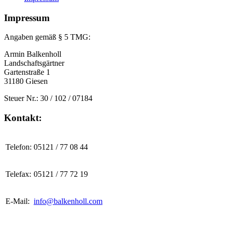
Impressum
Angaben gemäß § 5 TMG:
Armin Balkenholl
Landschaftsgärtner
Gartenstraße 1
31180 Giesen
Steuer Nr.: 30 / 102 / 07184
Kontakt:
Telefon:
05121 / 77 08 44
Telefax:
05121 / 77 72 19
E-Mail:
info@balkenholl.com